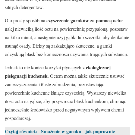
silnych detergentów.
czyszczenie garnków za pomocą octu
Oto prosty sposób na
:
nalej niewielką ilość octu na powierzchnię przypaloną, pozostaw
na kilka minut, a następnie użyj gąbki lub szczotki, aby delikatnie
usunąć osady. Efekty są zaskakująco skuteczne, a garnki
odzyskują blask bez konieczności używania trujących substancji.
ekologicznej
Jednak to nie koniec korzyści płynących z
pielęgnacji kuchenek
. Octem można także skutecznie usuwać
zanieczyszczenia i tłuste zabrudzenia, pozostawiając
powierzchnie kuchenne lśniące czystością. Wystarczy niewielka
ilość octu na gąbce, aby przywrócić blask kuchenkom, chroniąc
jednocześnie środowisko przed negatywnym wpływem chemii
gospodarczej.
Czytaj również:
Smażenie w garnku - jak poprawnie