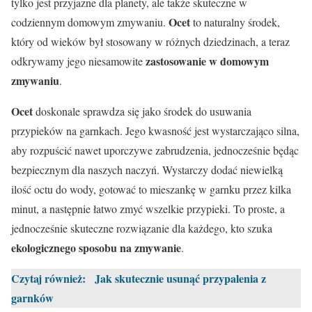
tylko jest przyjazne dla planety, ale także skuteczne w
Ocet
codziennym domowym zmywaniu.
to naturalny środek,
który od wieków był stosowany w różnych dziedzinach, a teraz
zastosowanie w domowym
odkrywamy jego niesamowite
zmywaniu
.
Ocet
doskonale sprawdza się jako środek do usuwania
przypieków na garnkach. Jego kwasność jest wystarczająco silna,
aby rozpuścić nawet uporczywe zabrudzenia, jednocześnie będąc
bezpiecznym dla naszych naczyń. Wystarczy dodać niewielką
ilość octu do wody, gotować to mieszankę w garnku przez kilka
minut, a następnie łatwo zmyć wszelkie przypieki. To proste, a
jednocześnie skuteczne rozwiązanie dla każdego, kto szuka
ekologicznego sposobu na zmywanie
.
Czytaj również:
Jak skutecznie usunąć przypalenia z
garnków