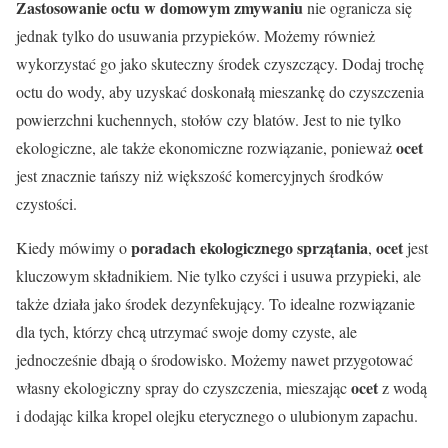
Zastosowanie octu w domowym zmywaniu
nie ogranicza się
jednak tylko do usuwania przypieków. Możemy również
wykorzystać go jako skuteczny środek czyszczący. Dodaj trochę
octu do wody, aby uzyskać doskonałą mieszankę do czyszczenia
powierzchni kuchennych, stołów czy blatów. Jest to nie tylko
ocet
ekologiczne, ale także ekonomiczne rozwiązanie, ponieważ
jest znacznie tańszy niż większość komercyjnych środków
czystości.
poradach ekologicznego sprzątania
ocet
Kiedy mówimy o
,
jest
kluczowym składnikiem. Nie tylko czyści i usuwa przypieki, ale
także działa jako środek dezynfekujący. To idealne rozwiązanie
dla tych, którzy chcą utrzymać swoje domy czyste, ale
jednocześnie dbają o środowisko. Możemy nawet przygotować
ocet
własny ekologiczny spray do czyszczenia, mieszając
z wodą
i dodając kilka kropel olejku eterycznego o ulubionym zapachu.