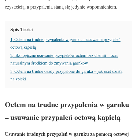
czystością, a przypalenia staną się jedynie wspomnieniem.
Spis Treści
1
Octem na trudne przypalenia w garnku – usuwanie przypaleń
octową kąpielą
2
Ekologiczne usuwanie przypieków octem bez chemii – ocet
naturalnym środkiem do zmywania garnków
3
Octem na trudne osady przypalone do garnka – jak ocet działa
na spieki
Octem na trudne przypalenia w garnku
– usuwanie przypaleń octową kąpielą
Usuwanie trudnych przypaleń w garnku za pomocą octowej