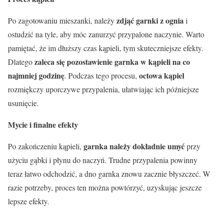
zdjąć garnki z ognia
Po zagotowaniu mieszanki, należy
i
ostudzić na tyle, aby móc zanurzyć przypalone naczynie. Warto
pamiętać, że im dłuższy czas kąpieli, tym skuteczniejsze efekty.
zaleca się pozostawienie garnka w kąpieli na co
Dlatego
najmniej godzinę
octowa kąpiel
. Podczas tego procesu,
rozmiękczy uporczywe przypalenia, ułatwiając ich późniejsze
usunięcie.
Mycie i finalne efekty
garnka należy dokładnie umyć
Po zakończeniu kąpieli,
przy
użyciu gąbki i płynu do naczyń. Trudne przypalenia powinny
teraz łatwo odchodzić, a dno garnka znowu zacznie błyszczeć. W
razie potrzeby, proces ten można powtórzyć, uzyskując jeszcze
lepsze efekty.