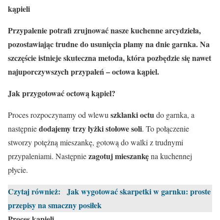
kąpieli
Przypalenie potrafi zrujnować nasze kuchenne arcydzieła,
pozostawiając trudne do usunięcia plamy na dnie garnka. Na
szczęście istnieje skuteczna metoda, która pozbędzie się nawet
najuporczywszych przypaleń – octowa kąpiel.
Jak przygotować octową kąpiel?
szklanki octu
Proces rozpoczynamy od wlewu
do garnka, a
dodajemy trzy łyżki stołowe soli
następnie
. To połączenie
stworzy potężną mieszankę, gotową do walki z trudnymi
zagotuj mieszankę
przypaleniami. Następnie
na kuchennej
płycie.
Czytaj również:
Jak wygotować skarpetki w garnku: proste
przepisy na smaczny posiłek
Proces kąpieli