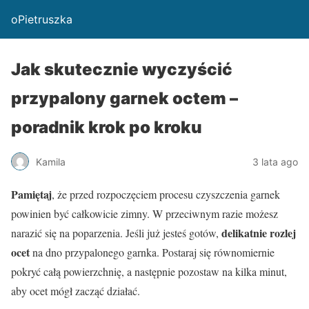
oPietruszka
Jak skutecznie wyczyścić
przypalony garnek octem –
poradnik krok po kroku
Kamila
3 lata ago
Pamiętaj
, że przed rozpoczęciem procesu czyszczenia garnek
powinien być całkowicie zimny. W przeciwnym razie możesz
delikatnie rozlej
narazić się na poparzenia. Jeśli już jesteś gotów,
ocet
na dno przypalonego garnka. Postaraj się równomiernie
pokryć całą powierzchnię, a następnie pozostaw na kilka minut,
aby ocet mógł zacząć działać.