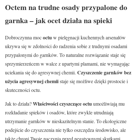
Octem na trudne osady przypalone do
garnka – jak ocet działa na spieki
octu
Dobroczynna moc
w pielęgnacji kuchennych arsenałów
ukrywa się w zdolności do radzenia sobie z trudnymi osadami
przypalonymi do garnków. To naturalne rozwiązanie staje się
sprzymierzeńcem w walce z upartymi plamami, nie wymagając
Czyszczenie garnków bez
uciekania się do agresywnej chemii.
użycia agresywnej chemii
staje się możliwe dzięki prostocie i
skuteczności octu.
Właściwości czyszczące octu
Jak to działa?
umożliwiają mu
rozkładanie spieków i osadów, które zwykle utrudniają
utrzymanie garnków w nieskazitelnym stanie. To ekologiczne
podejście do czyszczenia nie tylko oszczędza środowisko, ale
także chroni Twoje naczynia przed negatywnymi skutkami