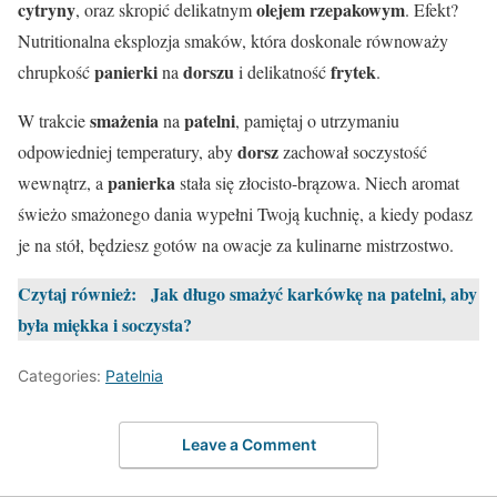
cytryny
olejem rzepakowym
, oraz skropić delikatnym
. Efekt?
Nutritionalna eksplozja smaków, która doskonale równoważy
panierki
dorszu
frytek
chrupkość
na
i delikatność
.
smażenia
patelni
W trakcie
na
, pamiętaj o utrzymaniu
dorsz
odpowiedniej temperatury, aby
zachował soczystość
panierka
wewnątrz, a
stała się złocisto-brązowa. Niech aromat
świeżo smażonego dania wypełni Twoją kuchnię, a kiedy podasz
je na stół, będziesz gotów na owacje za kulinarne mistrzostwo.
Czytaj również:
Jak długo smażyć karkówkę na patelni, aby
była miękka i soczysta?
Categories:
Patelnia
Leave a Comment