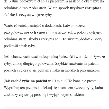
delikatnie oprószyć filet solą i pieprzem, a następnie obsmażyć na
chrupiącą
odrobinie oliwy z obu stron. W ten sposób uzyskasz
skórkę
i soczyste wnętrze ryby.
Warto również pamiętać o dodatkach. Łatwo możesz
sos cytrynowy
przygotować
– wystarczy sok z połowy cytryny,
odrobina startej skórki i szczypta soli. To świetny dodatek, który
podkreśli smak ryby.
Jeśli chcesz zachować maksymalną świeżość i wartości odżywcze
ryby, unikaj długiego gotowania. Szybkie smażenie na patelni
pozwoli ci cieszyć się pełnym smakiem morskich przysmaków.
Jak zrobić rybę na patelni
w 10 minut? To banalnie proste!
Wypróbuj ten przepis i delektuj się aromatem świeżej ryby, która
zaskoczy cię swoją prostotą i wyjątkowym smakiem.