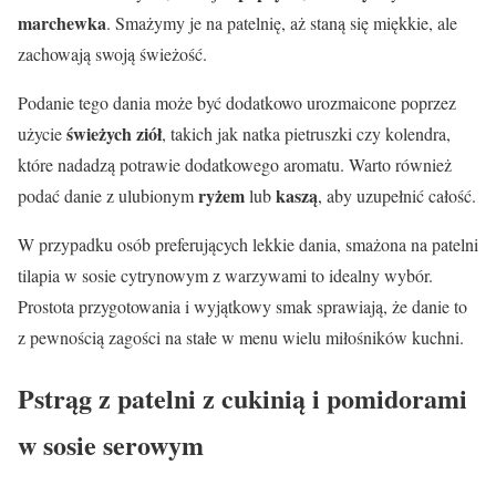
marchewka
. Smażymy je na patelnię, aż staną się miękkie, ale
zachowają swoją świeżość.
Podanie tego dania może być dodatkowo urozmaicone poprzez
świeżych ziół
użycie
, takich jak natka pietruszki czy kolendra,
które nadadzą potrawie dodatkowego aromatu. Warto również
ryżem
kaszą
podać danie z ulubionym
lub
, aby uzupełnić całość.
W przypadku osób preferujących lekkie dania, smażona na patelni
tilapia w sosie cytrynowym z warzywami to idealny wybór.
Prostota przygotowania i wyjątkowy smak sprawiają, że danie to
z pewnością zagości na stałe w menu wielu miłośników kuchni.
Pstrąg z patelni z cukinią i pomidorami
w sosie serowym