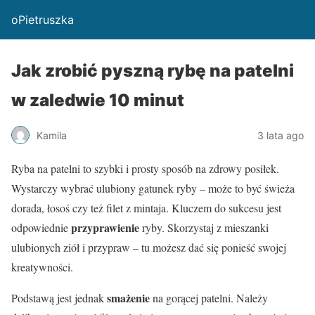
oPietruszka
Jak zrobić pyszną rybę na patelni
w zaledwie 10 minut
Kamila
3 lata ago
Ryba na patelni to szybki i prosty sposób na zdrowy posiłek.
Wystarczy wybrać ulubiony gatunek ryby – może to być świeża
dorada, łosoś czy też filet z mintaja. Kluczem do sukcesu jest
przyprawienie
odpowiednie
ryby. Skorzystaj z mieszanki
ulubionych ziół i przypraw – tu możesz dać się ponieść swojej
kreatywności.
smażenie
Podstawą jest jednak
na gorącej patelni. Należy