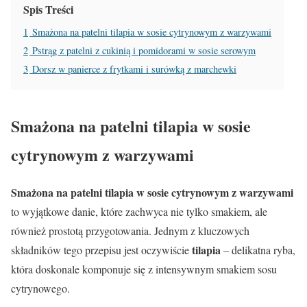
Spis Treści
1
Smażona na patelni tilapia w sosie cytrynowym z warzywami
2
Pstrąg z patelni z cukinią i pomidorami w sosie serowym
3
Dorsz w panierce z frytkami i surówką z marchewki
Smażona na patelni tilapia w sosie
cytrynowym z warzywami
Smażona na patelni tilapia w sosie cytrynowym z warzywami
to wyjątkowe danie, które zachwyca nie tylko smakiem, ale
również prostotą przygotowania. Jednym z kluczowych
tilapia
składników tego przepisu jest oczywiście
– delikatna ryba,
która doskonale komponuje się z intensywnym smakiem sosu
cytrynowego.