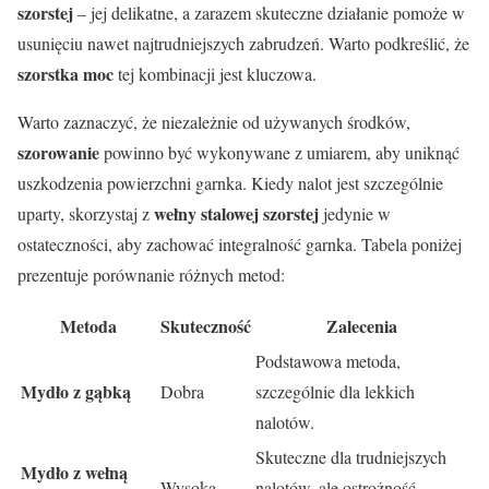
szorstej
– jej delikatne, a zarazem skuteczne działanie pomoże w
usunięciu nawet najtrudniejszych zabrudzeń. Warto podkreślić, że
szorstka moc
tej kombinacji jest kluczowa.
Warto zaznaczyć, że niezależnie od używanych środków,
szorowanie
powinno być wykonywane z umiarem, aby uniknąć
uszkodzenia powierzchni garnka. Kiedy nalot jest szczególnie
wełny stalowej szorstej
uparty, skorzystaj z
jedynie w
ostateczności, aby zachować integralność garnka. Tabela poniżej
prezentuje porównanie różnych metod:
Metoda
Skuteczność
Zalecenia
Podstawowa metoda,
Mydło z gąbką
Dobra
szczególnie dla lekkich
nalotów.
Skuteczne dla trudniejszych
Mydło z wełną
Wysoka
nalotów, ale ostrożność