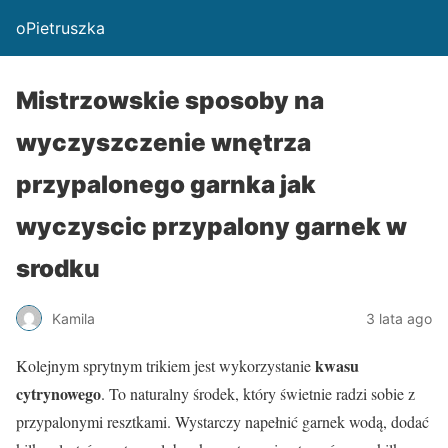
oPietruszka
Mistrzowskie sposoby na
wyczyszczenie wnętrza
przypalonego garnka jak
wyczyscic przypalony garnek w
srodku
Kamila
3 lata ago
kwasu
Kolejnym sprytnym trikiem jest wykorzystanie
cytrynowego
. To naturalny środek, który świetnie radzi sobie z
przypalonymi resztkami. Wystarczy napełnić garnek wodą, dodać