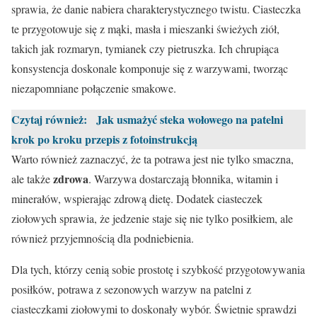
sprawia, że danie nabiera charakterystycznego twistu. Ciasteczka
te przygotowuje się z mąki, masła i mieszanki świeżych ziół,
takich jak rozmaryn, tymianek czy pietruszka. Ich chrupiąca
konsystencja doskonale komponuje się z warzywami, tworząc
niezapomniane połączenie smakowe.
Czytaj również:
Jak usmażyć steka wołowego na patelni
krok po kroku przepis z fotoinstrukcją
Warto również zaznaczyć, że ta potrawa jest nie tylko smaczna,
zdrowa
ale także
. Warzywa dostarczają błonnika, witamin i
minerałów, wspierając zdrową dietę. Dodatek ciasteczek
ziołowych sprawia, że jedzenie staje się nie tylko posiłkiem, ale
również przyjemnością dla podniebienia.
Dla tych, którzy cenią sobie prostotę i szybkość przygotowywania
posiłków, potrawa z sezonowych warzyw na patelni z
ciasteczkami ziołowymi to doskonały wybór. Świetnie sprawdzi