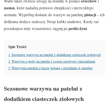
orzechów
Warto także zwrócić uwagę na dodatki w postaci
i
nasion
, które nadadzą potrawie chrupkości i niezwykłego
pistacji
aromatu. Wypróbuj dodanie do warzyw na patelnię
– ich
delikatna słodycz zaskoczy Twoje kubki smakowe. Kiedy zaś
pestki dyni
poszukujesz nuty wyrazistości, sięgnij po
.
Spis Treści
1
Sezonowe warzywa na patelni z dodatkiem ciasteczek ziołowych
2
Warzywa z wody na patelni z sosem serowym i pieczarkami
3
Warzywna patelnia z kaszą jaglaną i orzechami w miodzie
Sezonowe warzywa na patelni z
dodatkiem ciasteczek ziołowych