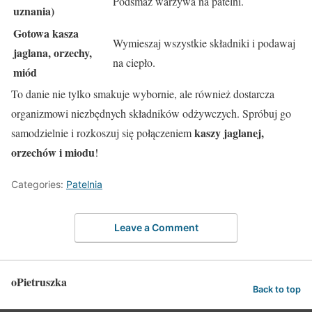
Podsmaż warzywa na patelni.
uznania)
Gotowa kasza
Wymieszaj wszystkie składniki i podawaj
jaglana, orzechy,
na ciepło.
miód
To danie nie tylko smakuje wybornie, ale również dostarcza
organizmowi niezbędnych składników odżywczych. Spróbuj go
kaszy jaglanej,
samodzielnie i rozkoszuj się połączeniem
orzechów i miodu
!
Categories:
Patelnia
Leave a Comment
oPietruszka
Back to top