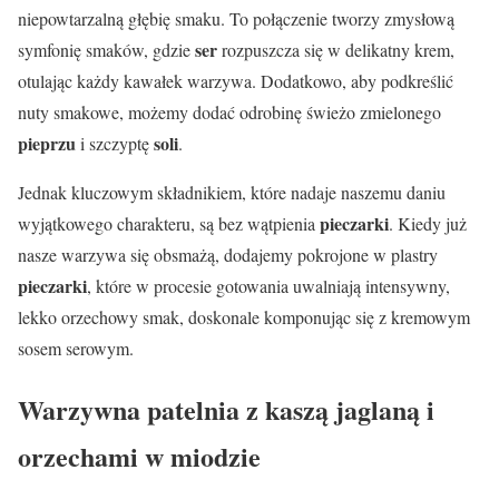
niepowtarzalną głębię smaku. To połączenie tworzy zmysłową
ser
symfonię smaków, gdzie
rozpuszcza się w delikatny krem,
otulając każdy kawałek warzywa. Dodatkowo, aby podkreślić
nuty smakowe, możemy dodać odrobinę świeżo zmielonego
pieprzu
soli
i szczyptę
.
Jednak kluczowym składnikiem, które nadaje naszemu daniu
pieczarki
wyjątkowego charakteru, są bez wątpienia
. Kiedy już
nasze warzywa się obsmażą, dodajemy pokrojone w plastry
pieczarki
, które w procesie gotowania uwalniają intensywny,
lekko orzechowy smak, doskonale komponując się z kremowym
sosem serowym.
Warzywna patelnia z kaszą jaglaną i
orzechami w miodzie