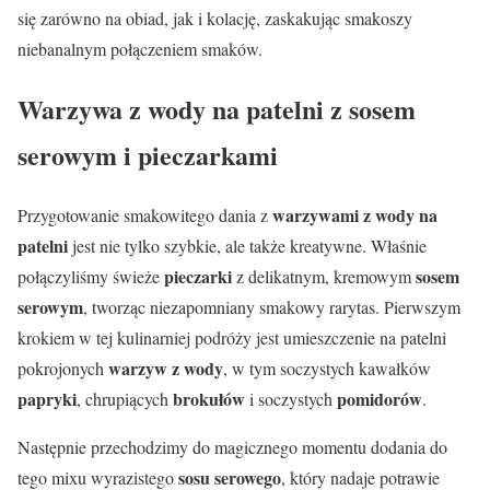
się zarówno na obiad, jak i kolację, zaskakując smakoszy
niebanalnym połączeniem smaków.
Warzywa z wody na patelni z sosem
serowym i pieczarkami
warzywami z wody na
Przygotowanie smakowitego dania z
patelni
jest nie tylko szybkie, ale także kreatywne. Właśnie
pieczarki
sosem
połączyliśmy świeże
z delikatnym, kremowym
serowym
, tworząc niezapomniany smakowy rarytas. Pierwszym
krokiem w tej kulinarniej podróży jest umieszczenie na patelni
warzyw z wody
pokrojonych
, w tym soczystych kawałków
papryki
brokułów
pomidorów
, chrupiących
i soczystych
.
Następnie przechodzimy do magicznego momentu dodania do
sosu serowego
tego mixu wyrazistego
, który nadaje potrawie