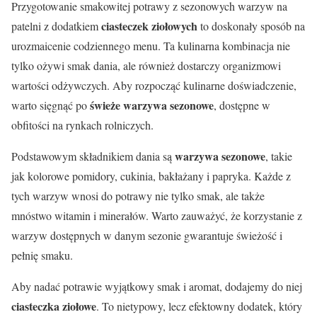
Przygotowanie smakowitej potrawy z sezonowych warzyw na
ciasteczek ziołowych
patelni z dodatkiem
to doskonały sposób na
urozmaicenie codziennego menu. Ta kulinarna kombinacja nie
tylko ożywi smak dania, ale również dostarczy organizmowi
wartości odżywczych. Aby rozpocząć kulinarne doświadczenie,
świeże warzywa sezonowe
warto sięgnąć po
, dostępne w
obfitości na rynkach rolniczych.
warzywa sezonowe
Podstawowym składnikiem dania są
, takie
jak kolorowe pomidory, cukinia, bakłażany i papryka. Każde z
tych warzyw wnosi do potrawy nie tylko smak, ale także
mnóstwo witamin i minerałów. Warto zauważyć, że korzystanie z
warzyw dostępnych w danym sezonie gwarantuje świeżość i
pełnię smaku.
Aby nadać potrawie wyjątkowy smak i aromat, dodajemy do niej
ciasteczka ziołowe
. To nietypowy, lecz efektowny dodatek, który