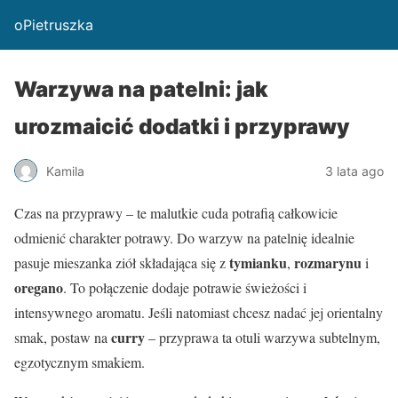
oPietruszka
Warzywa na patelni: jak
urozmaicić dodatki i przyprawy
Kamila
3 lata ago
Czas na przyprawy – te malutkie cuda potrafią całkowicie
odmienić charakter potrawy. Do warzyw na patelnię idealnie
tymianku
rozmarynu
pasuje mieszanka ziół składająca się z
,
i
oregano
. To połączenie dodaje potrawie świeżości i
intensywnego aromatu. Jeśli natomiast chcesz nadać jej orientalny
curry
smak, postaw na
– przyprawa ta otuli warzywa subtelnym,
egzotycznym smakiem.