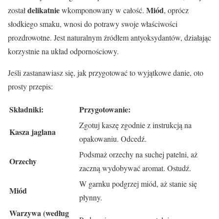
delikatnie
Miód
został
wkomponowany w całość.
, oprócz
słodkiego smaku, wnosi do potrawy swoje właściwości
prozdrowotne. Jest naturalnym źródłem antyoksydantów, działając
korzystnie na układ odpornościowy.
Jeśli zastanawiasz się, jak przygotować to wyjątkowe danie, oto
prosty przepis:
Składniki:
Przygotowanie:
Zgotuj kaszę zgodnie z instrukcją na
Kasza jaglana
opakowaniu. Odcedź.
Podsmaż orzechy na suchej patelni, aż
Orzechy
zaczną wydobywać aromat. Ostudź.
W garnku podgrzej miód, aż stanie się
Miód
płynny.
Warzywa (według