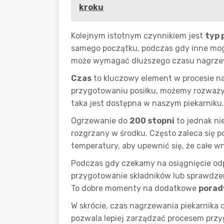
kroku
Kolejnym istotnym czynnikiem jest
typ 
samego początku, podczas gdy inne mogą
może wymagać dłuższego czasu nagrzew
Czas
to kluczowy element w procesie na
przygotowaniu posiłku, możemy rozważyć 
taka jest dostępna w naszym piekarniku.
Ogrzewanie do
200 stopni
to jednak ni
rozgrzany w środku. Często zaleca się 
temperatury, aby upewnić się, że całe w
Podczas gdy czekamy na osiągnięcie od
przygotowanie składników lub sprawdzen
To dobre momenty na dodatkowe
porad
W skrócie, czas nagrzewania piekarnika
pozwala lepiej zarządzać procesem prz