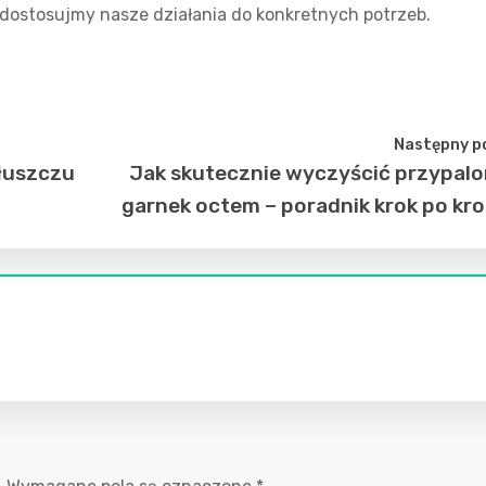
dostosujmy nasze działania do konkretnych potrzeb.
Następny p
łuszczu
Jak skutecznie wyczyścić przypal
garnek octem – poradnik krok po kr