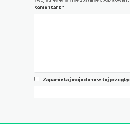
Twój adres email nie zostanie opublikowany
Komentarz
*
Zapamiętaj moje dane w tej przeglą