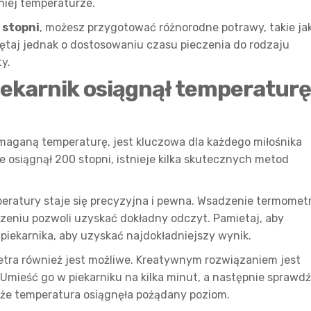
niej temperaturze.
 stopni
, możesz przygotować różnorodne potrawy, takie ja
iętaj jednak o dostosowaniu czasu pieczenia do rodzaju
y.
iekarnik osiągnął temperaturę
aganą temperaturę, jest kluczowa dla każdego miłośnika
 osiągnął 200 stopni, istnieje kilka skutecznych metod
peratury staje się precyzyjna i pewna. Wsadzenie termomet
ączeniu pozwoli uzyskać dokładny odczyt. Pamietaj, aby
piekarnika, aby uzyskać najdokładniejszy wynik.
ra również jest możliwe. Kreatywnym rozwiązaniem jest
mieść go w piekarniku na kilka minut, a następnie sprawdź
o, że temperatura osiągnęła pożądany poziom.