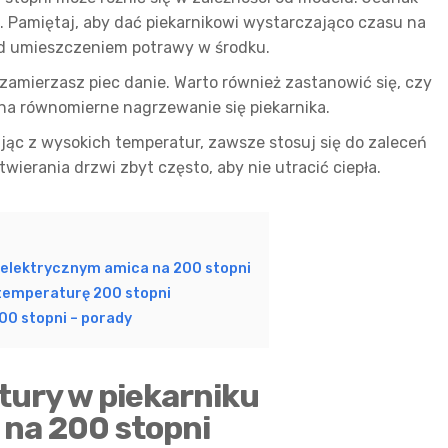
t. Pamiętaj, aby dać piekarnikowi wystarczająco czasu na
ed umieszczeniem potrawy w środku.
j zamierzasz piec danie. Warto również zastanowić się, czy
a równomierne nagrzewanie się piekarnika.
ając z wysokich temperatur, zawsze stosuj się do zaleceń
twierania drzwi zbyt często, aby nie utracić ciepła.
 elektrycznym amica na 200 stopni
 temperaturę 200 stopni
00 stopni – porady
tury w piekarniku
 na 200 stopni