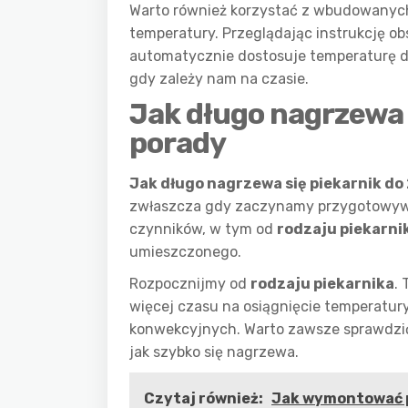
Warto również korzystać z wbudowanych 
temperatury. Przeglądając instrukcję obs
automatycznie dostosuje temperaturę 
gdy zależy nam na czasie.
Jak długo nagrzewa s
porady
Jak długo nagrzewa się piekarnik do
zwłaszcza gdy zaczynamy przygotowywać
czynników, w tym od
rodzaju piekarni
umieszczonego.
Rozpocznijmy od
rodzaju piekarnika
.
więcej czasu na osiągnięcie temperatur
konwekcyjnych. Warto zawsze sprawdzić 
jak szybko się nagrzewa.
Czytaj również:
Jak wymontować p