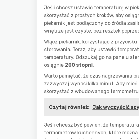
Jeśli chcesz ustawić temperaturę w pie
skorzystać z prostych kroków, aby osiąg
piekarnik jest podłączony do źródła zasil
wnętrze jest czyste, bez resztek poprz
Włącz piekarnik, korzystając z przycisku
sterowania. Teraz, aby ustawić tempera
temperatury. Odszukaj go na panelu ste
osiągnie
200 stopni
.
Warto pamiętać, że czas nagrzewania pie
zazwyczaj wynosi kilka minut. Aby mieć
skorzystać z wbudowanego termometru 
Czytaj również:
Jak wyczyścić szy
Jeśli chcesz być pewien, że temperatur
termometrów kuchennych, które można u