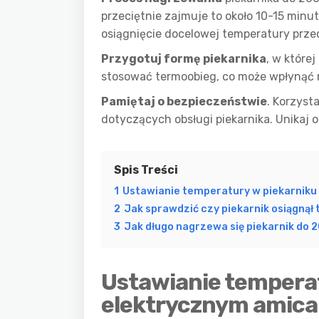
przeciętnie zajmuje to około 10-15 minu
osiągnięcie docelowej temperatury prz
Przygotuj formę piekarnika
, w które
stosować termoobieg, co może wpłynąć n
Pamiętaj o bezpieczeństwie
. Korzyst
dotyczących obsługi piekarnika. Unikaj o
Spis Treści
1
Ustawianie temperatury w piekarniku
2
Jak sprawdzić czy piekarnik osiągnął
3
Jak długo nagrzewa się piekarnik do 2
Ustawianie tempera
elektrycznym amica