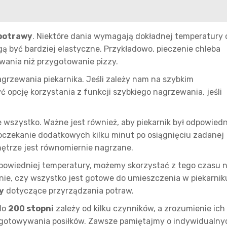
potrawy
. Niektóre dania wymagają dokładnej temperatury 
 być bardziej elastyczne. Przykładowo, pieczenie chleba
ania niż przygotowanie pizzy.
grzewania piekarnika. Jeśli zależy nam na szybkim
opcję korzystania z funkcji szybkiego nagrzewania, jeśli
e wszystko. Ważne jest również, aby piekarnik był odpowiedn
poczekanie dodatkowych kilku minut po osiągnięciu zadanej
nętrze jest równomiernie nagrzane.
powiedniej temperatury, możemy skorzystać z tego czasu 
ie, czy wszystko jest gotowe do umieszczenia w piekarnik
y
dotyczące przyrządzania potraw.
 do
200 stopni
zależy od kilku czynników, a zrozumienie ich
ygotowywania posiłków. Zawsze pamiętajmy o indywidualny