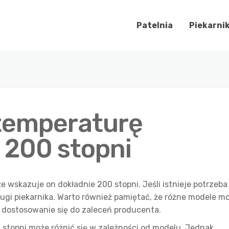
Patelnia
Piekarni
temperaturę
 200 stopni
że wskazuje on dokładnie 200 stopni. Jeśli istnieje potrzeba
bsługi piekarnika. Warto również pamiętać, że różne modele m
t dostosowanie się do zaleceń producenta.
 stopni może różnić się w zależności od modelu. Jednak