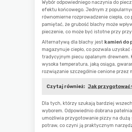
Wybór odpowiedniego naczynia do piecz
efektu końcowego. Jednym z popularny
równomierne rozprowadzenie ciepła, co p
pamiętać, że grubość blachy może wpływ
pieczenie, co może być istotne przy pr
Alternatywą dla blachy jest
kamień do 
magazynuje ciepło, co pozwala uzyskać 
tradycyjnym piecu opalanym drewnem. K
wysoka temperatura, jaką osiąga, gwara
rozwiązanie szczególnie cenione przez m
Czytaj również:
Jak przygotować 
Dla tych, którzy szukają bardziej wsze
wyborem. Odpowiednio dobrana patelnia
umożliwia przygotowanie pizzy na dużą 
potraw, co czyni ją praktycznym narzęd