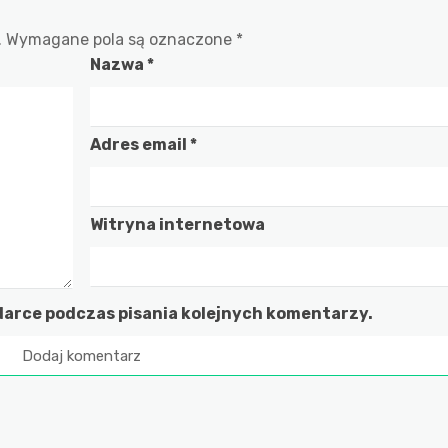
.
Wymagane pola są oznaczone
*
Nazwa
*
Adres email
*
Witryna internetowa
darce podczas pisania kolejnych komentarzy.