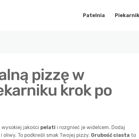
Patelnia
Piekarni
alną pizzę w
karniku krok po
z wysokiej jakości
pelati
i rozgnieć je widelcem. Dodaj
i oliwy. To podkreśli smak Twojej pizzy.
Grubość ciasta
to