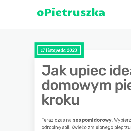
17 listopada 2023
Jak upiec ide
domowym pie
kroku
Teraz czas na
sos pomidorowy
. Wybier
odrobinę soli, świeżo zmielonego pieprzu 