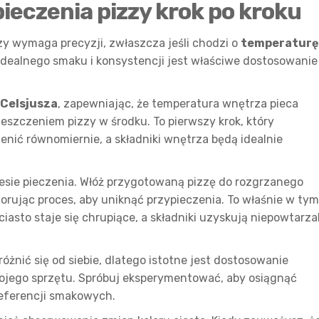
ieczenia pizzy krok po kroku
y wymaga precyzji, zwłaszcza jeśli chodzi o
temperaturę
idealnego smaku i konsystencji jest właściwe dostosowanie
 Celsjusza
, zapewniając, że temperatura wnętrza pieca
eszczeniem pizzy w środku. To pierwszy krok, który
enić równomiernie, a składniki wnętrza będą idealnie
esie pieczenia. Włóż przygotowaną pizzę do rozgrzanego
torując proces, aby uniknąć przypieczenia. To właśnie w tym
iasto staje się chrupiące, a składniki uzyskują niepowtarza
różnić się od siebie, dlatego istotne jest dostosowanie
jego sprzętu. Spróbuj eksperymentować, aby osiągnąć
eferencji smakowych.