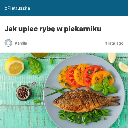
oPietruszka
Jak upiec rybę w piekarniku
Kamila
4 lata ago