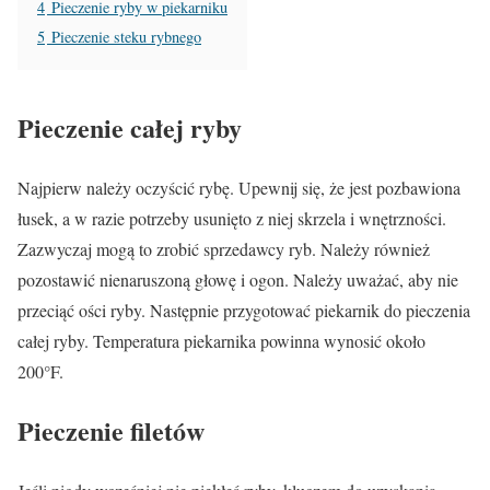
4
Pieczenie ryby w piekarniku
5
Pieczenie steku rybnego
Pieczenie całej ryby
Najpierw należy oczyścić rybę. Upewnij się, że jest pozbawiona
łusek, a w razie potrzeby usunięto z niej skrzela i wnętrzności.
Zazwyczaj mogą to zrobić sprzedawcy ryb. Należy również
pozostawić nienaruszoną głowę i ogon. Należy uważać, aby nie
przeciąć ości ryby. Następnie przygotować piekarnik do pieczenia
całej ryby. Temperatura piekarnika powinna wynosić około
200°F.
Pieczenie filetów