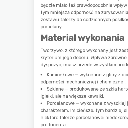
będzie miało też prawdopodobnie wpływ 
tym mniejsza odporność na zarysowania, 
zestawu talerzy do codziennych posiłkó
porcelany.
Materiał wykonania
Tworzywo, z którego wykonany jest zest
kryterium jego doboru. Wpływa zarówno n
dyspozycji masz przede wszystkim prod
Kamionkowe — wykonane z gliny z do
odporności mechanicznej i chemicznej.
Szklane — produkowane ze szkła harto
igiełki, ale na większe kawałki.
Porcelanowe — wykonane z wysokiej ja
charakterem. Im cieńsze, tym bardziej 
niektóre talerze porcelanowe: niedekor
producenta.