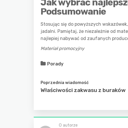
Jak wybrać najlepsz
Podsumowanie
Stosując się do powyższych wskazówek, 
jadalni. Pamiętaj, że niezależnie od ma
najlepiej nabywać od zaufanych produc
Materiał promocyjny
Porady
Poprzednia wiadomość
Właściwości zakwasu z buraków
O autorze