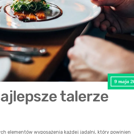
9 maja 2
ajlepsze talerze
ch elementów wyposażenia każdej jadalni, który powinien