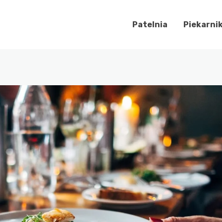
Patelnia
Piekarni