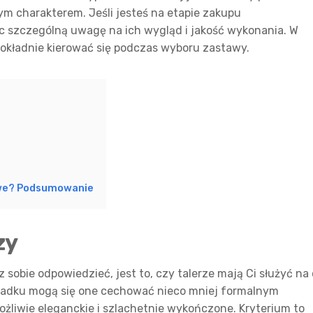
m charakterem. Jeśli jesteś na etapie zakupu
ęc szczególną uwagę na ich wygląd i jakość wykonania. W
okładnie kierować się podczas wyboru zastawy.
owe? Podsumowanie
zy
obie odpowiedzieć, jest to, czy talerze mają Ci służyć na
ypadku mogą się one cechować nieco mniej formalnym
żliwie eleganckie i szlachetnie wykończone. Kryterium to