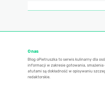
O nas
Blog oPietruszka to serwis kulinarny dla o
informacji w zakresie gotowania, smażenia 
atutami są dokładność w opisywaniu szczeg
redaktorskie.