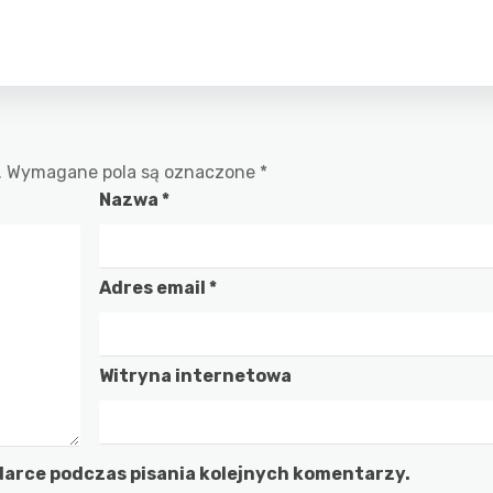
.
Wymagane pola są oznaczone
*
Nazwa
*
Adres email
*
Witryna internetowa
darce podczas pisania kolejnych komentarzy.