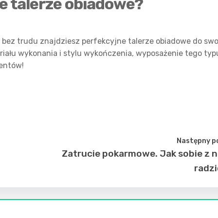
e talerze obiadowe?
bez trudu znajdziesz perfekcyjne talerze obiadowe do swo
teriału wykonania i stylu wykończenia, wyposażenie tego typ
entów!
Następny p
Zatrucie pokarmowe. Jak sobie z 
radz