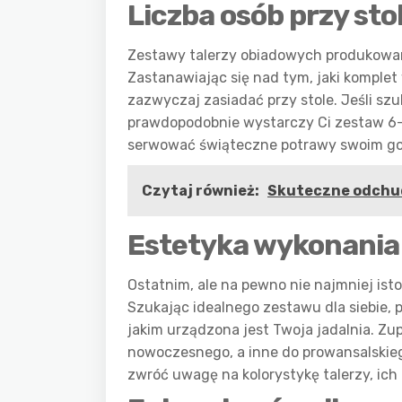
Liczba osób przy sto
Zestawy talerzy obiadowych produkowane
Zastanawiając się nad tym, jaki komplet
zazwyczaj zasiadać przy stole. Jeśli sz
prawdopodobnie wystarczy Ci zestaw 6-
serwować świąteczne potrawy swoim gośc
Czytaj również:
Skuteczne odchud
Estetyka wykonania
Ostatnim, ale na pewno nie najmniej ist
Szukając idealnego zestawu dla siebie, 
jakim urządzona jest Twoja jadalnia. Z
nowoczesnego, a inne do prowansalskiego.
zwróć uwagę na kolorystykę talerzy, ic