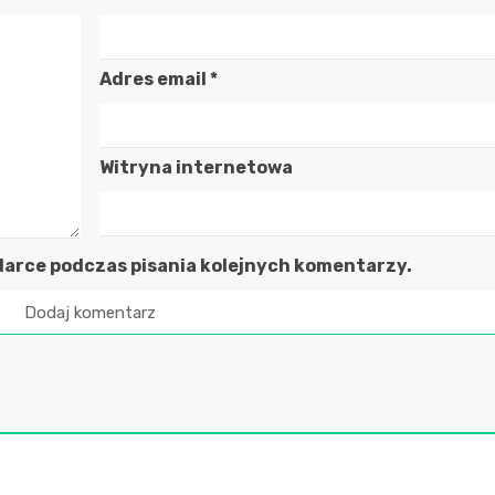
Adres email
*
Witryna internetowa
darce podczas pisania kolejnych komentarzy.