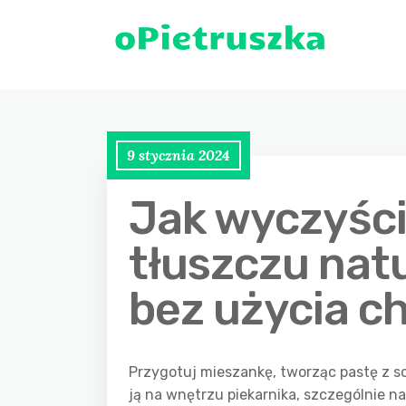
9 stycznia 2024
Jak wyczyści
tłuszczu nat
bez użycia c
Przygotuj mieszankę, tworząc pastę z s
ją na wnętrzu piekarnika, szczególnie n