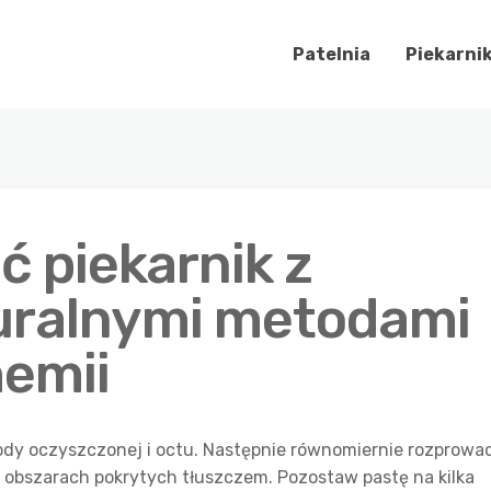
Patelnia
Piekarni
ć piekarnik z
uralnymi metodami
hemii
ody oczyszczonej i octu. Następnie równomiernie rozprowa
a obszarach pokrytych tłuszczem. Pozostaw pastę na kilka