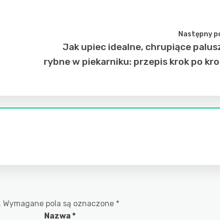
Następny p
Jak upiec idealne, chrupiące palus
rybne w piekarniku: przepis krok po kr
.
Wymagane pola są oznaczone
*
Nazwa
*