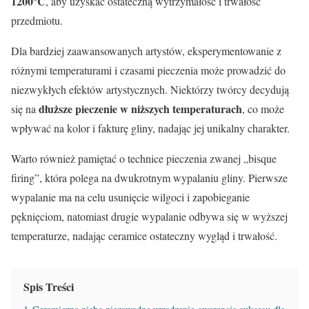
1200°C
, aby uzyskać ostateczną wytrzymałość i trwałość
przedmiotu.
Dla bardziej zaawansowanych artystów, eksperymentowanie z
różnymi temperaturami i czasami pieczenia może prowadzić do
niezwykłych efektów artystycznych. Niektórzy twórcy decydują
dłuższe pieczenie w niższych temperaturach
się na
, co może
wpływać na kolor i fakturę gliny, nadając jej unikalny charakter.
Warto również pamiętać o technice pieczenia zwanej „bisque
firing”, która polega na dwukrotnym wypalaniu gliny. Pierwsze
wypalanie ma na celu usunięcie wilgoci i zapobieganie
pęknięciom, natomiast drugie wypalanie odbywa się w wyższej
temperaturze, nadając ceramice ostateczny wygląd i trwałość.
Spis Treści