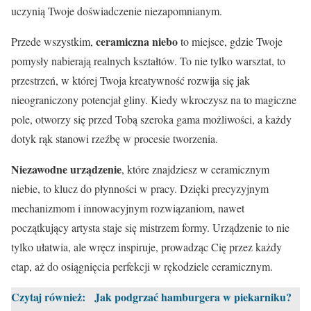
uczynią Twoje doświadczenie niezapomnianym.
ceramiczna niebo
Przede wszystkim,
to miejsce, gdzie Twoje
pomysły nabierają realnych kształtów. To nie tylko warsztat, to
przestrzeń, w której Twoja kreatywność rozwija się jak
nieograniczony potencjał gliny. Kiedy wkroczysz na to magiczne
pole, otworzy się przed Tobą szeroka gama możliwości, a każdy
dotyk rąk stanowi rzeźbę w procesie tworzenia.
Niezawodne urządzenie
, które znajdziesz w ceramicznym
niebie, to klucz do płynności w pracy. Dzięki precyzyjnym
mechanizmom i innowacyjnym rozwiązaniom, nawet
początkujący artysta staje się mistrzem formy. Urządzenie to nie
tylko ułatwia, ale wręcz inspiruje, prowadząc Cię przez każdy
etap, aż do osiągnięcia perfekcji w rękodziele ceramicznym.
Czytaj również:
Jak podgrzać hamburgera w piekarniku?