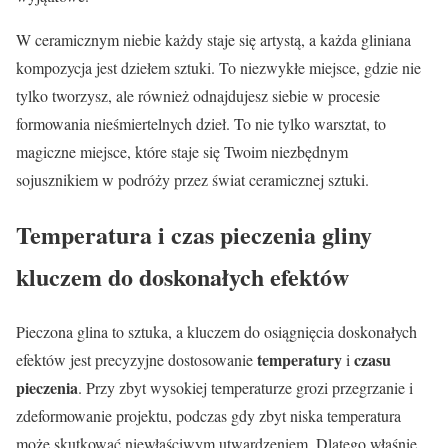
W ceramicznym niebie każdy staje się artystą, a każda gliniana
kompozycja jest dziełem sztuki. To niezwykłe miejsce, gdzie nie
tylko tworzysz, ale również odnajdujesz siebie w procesie
formowania nieśmiertelnych dzieł. To nie tylko warsztat, to
magiczne miejsce, które staje się Twoim niezbędnym
sojusznikiem w podróży przez świat ceramicznej sztuki.
Temperatura i czas pieczenia gliny
kluczem do doskonałych efektów
Pieczona glina to sztuka, a kluczem do osiągnięcia doskonałych
temperatury
czasu
efektów jest precyzyjne dostosowanie
i
pieczenia
. Przy zbyt wysokiej temperaturze grozi przegrzanie i
zdeformowanie projektu, podczas gdy zbyt niska temperatura
może skutkować niewłaściwym utwardzeniem. Dlatego właśnie