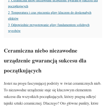
1
Ceramiczna niebo niezawodne urządzenie gwarancją sukcesu dla
początkujących
2
Temperatura i czas pieczenia gliny kluczem do doskonałych
efektów
3
Odpowiednie przygotowanie gliny fundamentem solidnych
wyrobów
Ceramiczna niebo niezawodne
urządzenie gwarancją sukcesu dla
początkujących
Jesteś na progu fascynującej podróży w świat ceramicznych nieb.
To niezawodne urządzenie staje się kluczowym elementem
sukcesu dla wszystkich początkujących, którzy pragną odkryć
tajniki sztuki ceramicznej. Dlaczego? Oto główne punkty, które