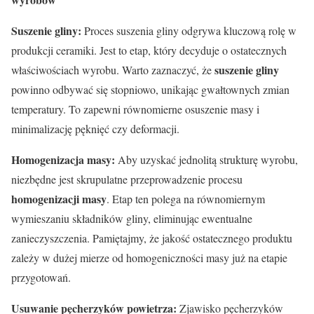
Suszenie gliny:
Proces suszenia gliny odgrywa kluczową rolę w
produkcji ceramiki. Jest to etap, który decyduje o ostatecznych
suszenie gliny
właściwościach wyrobu. Warto zaznaczyć, że
powinno odbywać się stopniowo, unikając gwałtownych zmian
temperatury. To zapewni równomierne osuszenie masy i
minimalizację pęknięć czy deformacji.
Homogenizacja masy:
Aby uzyskać jednolitą strukturę wyrobu,
niezbędne jest skrupulatne przeprowadzenie procesu
homogenizacji masy
. Etap ten polega na równomiernym
wymieszaniu składników gliny, eliminując ewentualne
zanieczyszczenia. Pamiętajmy, że jakość ostatecznego produktu
zależy w dużej mierze od homogeniczności masy już na etapie
przygotowań.
Usuwanie pęcherzyków powietrza:
Zjawisko pęcherzyków