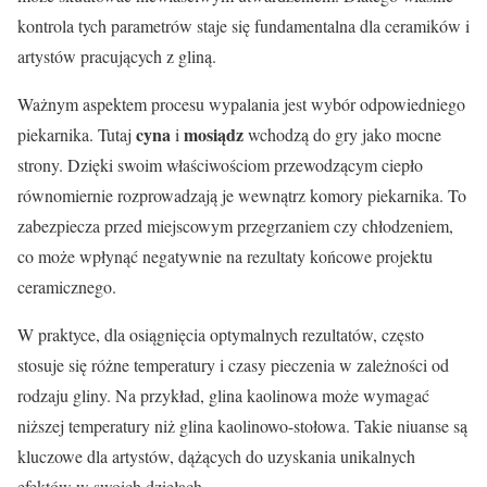
kontrola tych parametrów staje się fundamentalna dla ceramików i
artystów pracujących z gliną.
Ważnym aspektem procesu wypalania jest wybór odpowiedniego
cyna
mosiądz
piekarnika. Tutaj
i
wchodzą do gry jako mocne
strony. Dzięki swoim właściwościom przewodzącym ciepło
równomiernie rozprowadzają je wewnątrz komory piekarnika. To
zabezpiecza przed miejscowym przegrzaniem czy chłodzeniem,
co może wpłynąć negatywnie na rezultaty końcowe projektu
ceramicznego.
W praktyce, dla osiągnięcia optymalnych rezultatów, często
stosuje się różne temperatury i czasy pieczenia w zależności od
rodzaju gliny. Na przykład, glina kaolinowa może wymagać
niższej temperatury niż glina kaolinowo-stołowa. Takie niuanse są
kluczowe dla artystów, dążących do uzyskania unikalnych
efektów w swoich dziełach.