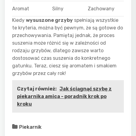
Aromat
Silny
Zachowany
Kiedy
wysuszone grzyby
spełniają wszystkie
te kryteria, można być pewnym, że są gotowe do
przechowywania. Pamiętaj jednak, że proces
suszenia może różnić się w zależności od
rodzaju grzybów, dlatego zawsze warto
dostosować czas suszenia do konkretnego
gatunku. Teraz, ciesz się aromatem i smakiem
grzybów przez cały rok!
Czytaj również:
Jak ściągnąć szybę z
piekarnika amica - poradnik krok po
kroku
Piekarnik