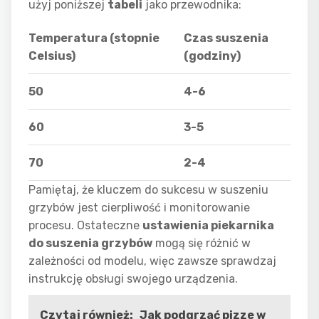
użyj poniższej
tabeli
jako przewodnika:
Temperatura (stopnie
Czas suszenia
Celsius)
(godziny)
50
4-6
60
3-5
70
2-4
Pamiętaj, że kluczem do sukcesu w suszeniu
grzybów jest cierpliwość i monitorowanie
procesu. Ostateczne
ustawienia piekarnika
do suszenia grzybów
mogą się różnić w
zależności od modelu, więc zawsze sprawdzaj
instrukcję obsługi swojego urządzenia.
Czytaj również:
Jak podgrzać pizze w