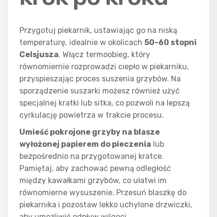
Przygotuj piekarnik, ustawiając go na niską
temperaturę, idealnie w okolicach
50-60 stopni
Celsjusza
. Włącz termoobieg, który
równomiernie rozprowadzi ciepło w piekarniku,
przyspieszając proces suszenia grzybów. Na
sporządzenie suszarki możesz również użyć
specjalnej kratki lub sitka, co pozwoli na lepszą
cyrkulację powietrza w trakcie procesu.
Umieść pokrojone grzyby na blasze
wyłożonej papierem do pieczenia
lub
bezpośrednio na przygotowanej kratce.
Pamiętaj, aby zachować pewną odległość
między kawałkami grzybów, co ułatwi im
równomierne wysuszenie. Przesuń blaszkę do
piekarnika i pozostaw lekko uchylone drzwiczki,
aby umożliwić odpływ wilgoci.