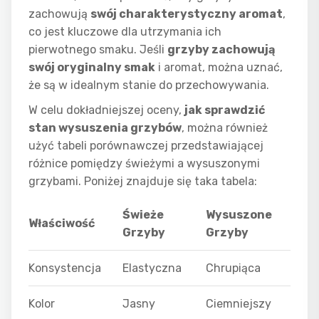
zachowują
swój charakterystyczny aromat
,
co jest kluczowe dla utrzymania ich
pierwotnego smaku. Jeśli
grzyby zachowują
swój oryginalny smak
i aromat, można uznać,
że są w idealnym stanie do przechowywania.
W celu dokładniejszej oceny,
jak sprawdzić
stan wysuszenia grzybów
, można również
użyć tabeli porównawczej przedstawiającej
różnice pomiędzy świeżymi a wysuszonymi
grzybami. Poniżej znajduje się taka tabela:
Świeże
Wysuszone
Właściwość
Grzyby
Grzyby
Konsystencja
Elastyczna
Chrupiąca
Kolor
Jasny
Ciemniejszy