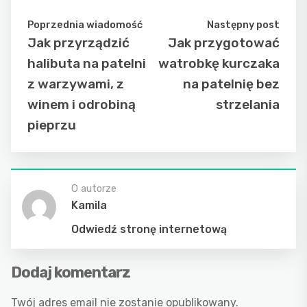
Poprzednia wiadomość
Następny post
Jak przyrządzić
Jak przygotować
halibuta na patelni
watrobkę kurczaka
z warzywami, z
na patelnię bez
winem i odrobiną
strzelania
pieprzu
O autorze
Kamila
Odwiedź stronę internetową
Dodaj komentarz
Twój adres email nie zostanie opublikowany.