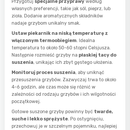
Przygotuj
specjalne przyprawy
według
własnych preferencji, takie jak sól, pieprz, lub
zioła. Dodanie aromatycznych składników
nadaje grzybom unikalny smak.
Ustaw piekarnik na niską temperaturę z
włączonym termoobiegiem
. Idealna
temperatura to około 50-60 stopni Celsjusza.
Następnie rozmieść grzyby na
płaskiej tacy do
suszenia
, unikając ich zbyt gęstego ułożenia.
Monitoruj proces suszenia
, aby uniknąć
przesuszenia grzybów. Zazwyczaj trwa to około
4-6 godzin, ale czas może się różnić w
zależności od rodzaju grzybów i ich wilgotności
początkowej.
Gotowe suszone grzyby powinny być
twarde,
suche i lekko sprężyste
. Po ostygnięciu,
przechowuj je w szczelnym pojemniku, najlepiej