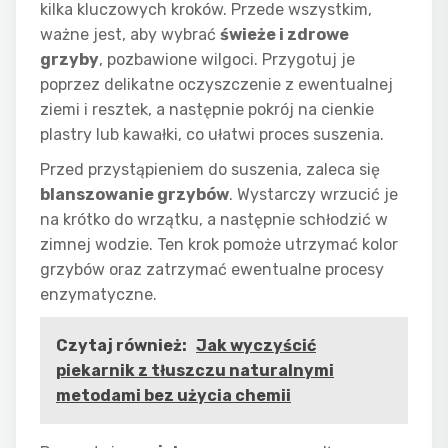
kilka kluczowych kroków. Przede wszystkim,
ważne jest, aby wybrać
świeże i zdrowe
grzyby
, pozbawione wilgoci. Przygotuj je
poprzez delikatne oczyszczenie z ewentualnej
ziemi i resztek, a następnie pokrój na cienkie
plastry lub kawałki, co ułatwi proces suszenia.
Przed przystąpieniem do suszenia, zaleca się
blanszowanie grzybów
. Wystarczy wrzucić je
na krótko do wrzątku, a następnie schłodzić w
zimnej wodzie. Ten krok pomoże utrzymać kolor
grzybów oraz zatrzymać ewentualne procesy
enzymatyczne.
Czytaj również:
Jak wyczyścić
piekarnik z tłuszczu naturalnymi
metodami bez użycia chemii