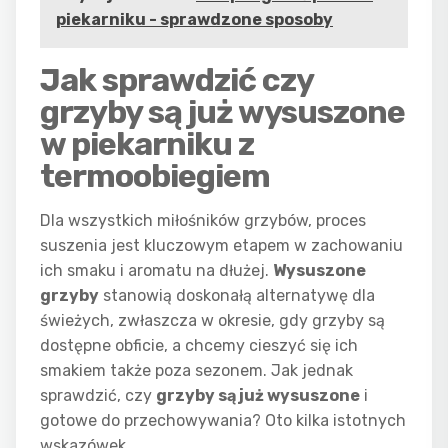
piekarniku - sprawdzone sposoby
Jak sprawdzić czy
grzyby są już wysuszone
w piekarniku z
termoobiegiem
Dla wszystkich miłośników grzybów, proces
suszenia jest kluczowym etapem w zachowaniu
ich smaku i aromatu na dłużej.
Wysuszone
grzyby
stanowią doskonałą alternatywę dla
świeżych, zwłaszcza w okresie, gdy grzyby są
dostępne obficie, a chcemy cieszyć się ich
smakiem także poza sezonem. Jak jednak
sprawdzić, czy
grzyby są już wysuszone
i
gotowe do przechowywania? Oto kilka istotnych
wskazówek.