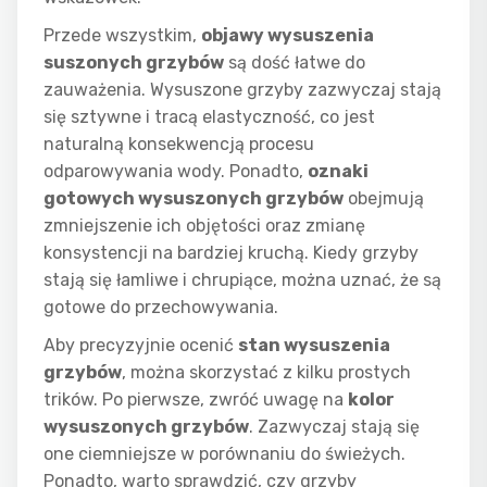
Przede wszystkim,
objawy wysuszenia
suszonych grzybów
są dość łatwe do
zauważenia. Wysuszone grzyby zazwyczaj stają
się sztywne i tracą elastyczność, co jest
naturalną konsekwencją procesu
odparowywania wody. Ponadto,
oznaki
gotowych wysuszonych grzybów
obejmują
zmniejszenie ich objętości oraz zmianę
konsystencji na bardziej kruchą. Kiedy grzyby
stają się łamliwe i chrupiące, można uznać, że są
gotowe do przechowywania.
Aby precyzyjnie ocenić
stan wysuszenia
grzybów
, można skorzystać z kilku prostych
trików. Po pierwsze, zwróć uwagę na
kolor
wysuszonych grzybów
. Zazwyczaj stają się
one ciemniejsze w porównaniu do świeżych.
Ponadto, warto sprawdzić, czy grzyby