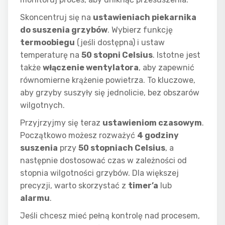
Skoncentruj się na
ustawieniach piekarnika
do suszenia grzybów
. Wybierz funkcję
termoobiegu
(jeśli dostępna) i ustaw
temperaturę na
50 stopni Celsius
. Istotne jest
także
włączenie wentylatora
, aby zapewnić
równomierne krążenie powietrza. To kluczowe,
aby grzyby suszyły się jednolicie, bez obszarów
wilgotnych.
Przyjrzyjmy się teraz
ustawieniom czasowym
.
Początkowo możesz rozważyć
4 godziny
suszenia
przy
50 stopniach Celsius
, a
następnie dostosować czas w zależności od
stopnia wilgotności grzybów. Dla większej
precyzji, warto skorzystać z
timer’a
lub
alarmu
.
Jeśli chcesz mieć pełną kontrolę nad procesem,