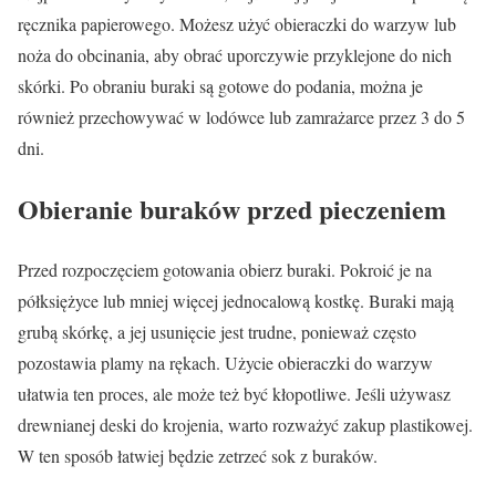
ręcznika papierowego. Możesz użyć obieraczki do warzyw lub
noża do obcinania, aby obrać uporczywie przyklejone do nich
skórki. Po obraniu buraki są gotowe do podania, można je
również przechowywać w lodówce lub zamrażarce przez 3 do 5
dni.
Obieranie buraków przed pieczeniem
Przed rozpoczęciem gotowania obierz buraki. Pokroić je na
półksiężyce lub mniej więcej jednocalową kostkę. Buraki mają
grubą skórkę, a jej usunięcie jest trudne, ponieważ często
pozostawia plamy na rękach. Użycie obieraczki do warzyw
ułatwia ten proces, ale może też być kłopotliwe. Jeśli używasz
drewnianej deski do krojenia, warto rozważyć zakup plastikowej.
W ten sposób łatwiej będzie zetrzeć sok z buraków.