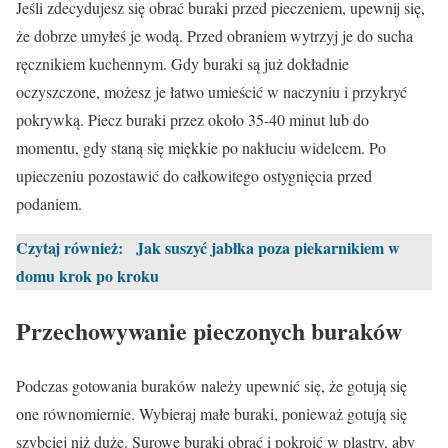
Jeśli zdecydujesz się obrać buraki przed pieczeniem, upewnij się,
że dobrze umyłeś je wodą. Przed obraniem wytrzyj je do sucha
ręcznikiem kuchennym. Gdy buraki są już dokładnie
oczyszczone, możesz je łatwo umieścić w naczyniu i przykryć
pokrywką. Piecz buraki przez około 35-40 minut lub do
momentu, gdy staną się miękkie po nakłuciu widelcem. Po
upieczeniu pozostawić do całkowitego ostygnięcia przed
podaniem.
Czytaj również:
Jak suszyć jabłka poza piekarnikiem w
domu krok po kroku
Przechowywanie pieczonych buraków
Podczas gotowania buraków należy upewnić się, że gotują się
one równomiernie. Wybieraj małe buraki, ponieważ gotują się
szybciej niż duże. Surowe buraki obrać i pokroić w plastry, aby