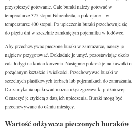
przyspieszyć gotowanie. Całe buraki należy gotować w
temperaturze 375 stopni Fahrenheita, a pokrojone – w
temperaturze 400 stopni. Po upieczeniu buraki przechowuje się
do pięciu dni w szczelnie zamkniętym pojemniku w lodówce.
Aby przechowywać pieczone buraki w zamrażarce, należy je
najpierw przygotować. Dokładnie je umyć, pozostawiając około
cala łodygi na końcu korzenia. Następnie pokroić je na kawałki o
pożądanym kształcie i wielkości. Przechowywać buraki w
szczelnych plastikowych torbach lub pojemnikach do zamrażania.
Do zamykania opakowań można użyć zgrzewarki próżniowej.
Oznaczyć je etykietą z datą ich upieczenia. Buraki mogą być
przechowywane do ośmiu miesięcy.
Wartość odżywcza pieczonych buraków