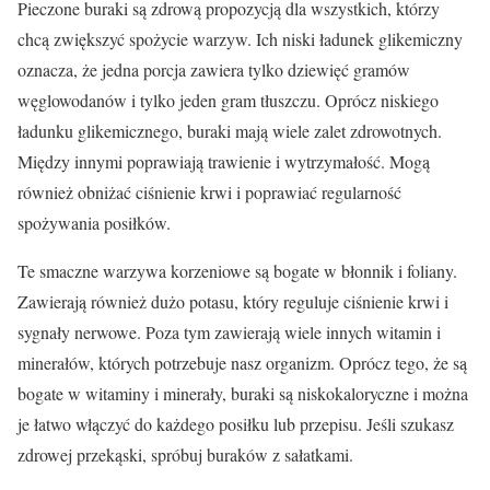
Pieczone buraki są zdrową propozycją dla wszystkich, którzy
chcą zwiększyć spożycie warzyw. Ich niski ładunek glikemiczny
oznacza, że jedna porcja zawiera tylko dziewięć gramów
węglowodanów i tylko jeden gram tłuszczu. Oprócz niskiego
ładunku glikemicznego, buraki mają wiele zalet zdrowotnych.
Między innymi poprawiają trawienie i wytrzymałość. Mogą
również obniżać ciśnienie krwi i poprawiać regularność
spożywania posiłków.
Te smaczne warzywa korzeniowe są bogate w błonnik i foliany.
Zawierają również dużo potasu, który reguluje ciśnienie krwi i
sygnały nerwowe. Poza tym zawierają wiele innych witamin i
minerałów, których potrzebuje nasz organizm. Oprócz tego, że są
bogate w witaminy i minerały, buraki są niskokaloryczne i można
je łatwo włączyć do każdego posiłku lub przepisu. Jeśli szukasz
zdrowej przekąski, spróbuj buraków z sałatkami.