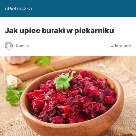
oPietruszka
Jak upiec buraki w piekarniku
Kamila
4 lata ago