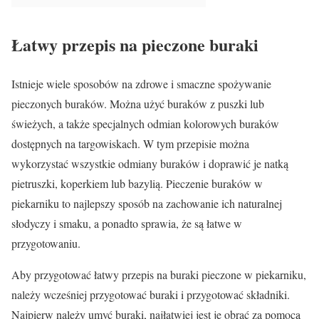
Łatwy przepis na pieczone buraki
Istnieje wiele sposobów na zdrowe i smaczne spożywanie
pieczonych buraków. Można użyć buraków z puszki lub
świeżych, a także specjalnych odmian kolorowych buraków
dostępnych na targowiskach. W tym przepisie można
wykorzystać wszystkie odmiany buraków i doprawić je natką
pietruszki, koperkiem lub bazylią. Pieczenie buraków w
piekarniku to najlepszy sposób na zachowanie ich naturalnej
słodyczy i smaku, a ponadto sprawia, że są łatwe w
przygotowaniu.
Aby przygotować łatwy przepis na buraki pieczone w piekarniku,
należy wcześniej przygotować buraki i przygotować składniki.
Najpierw należy umyć buraki, najłatwiej jest je obrać za pomocą