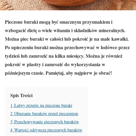
Pieczone buraki mogą być smacznym przysmakiem i
wzbogacić dietę o wiele witamin i składników mineralnych.
Można piec buraki w całości lub pokroić je na małe kawałki.
Po upieczeniu buraki można przechowywać w lodówce przez
tydzień lub zamrozić na kilka miesięcy. Można je również
pokroić w plastry i zamrozić do wykorzystania w
późniejszym czasie. Pamiętaj, aby najpierw je obrać!
Spis Treści
1
Łatwy przepis na pieczone buraki
2
Obieranie buraków przed pieczeniem
3
Przechowywanie pieczonych buraków
4
Wartość odżywcza pieczonych buraków